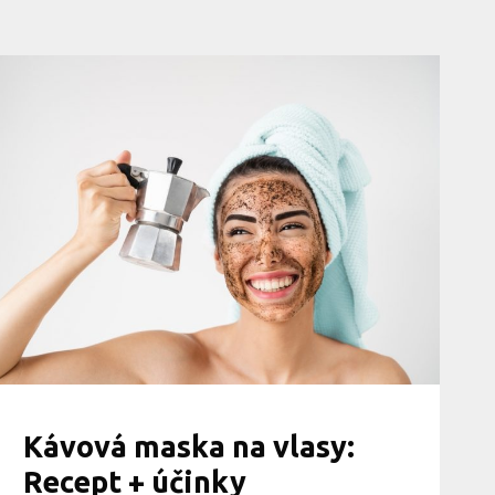
Kávová maska na vlasy:
Recept + účinky