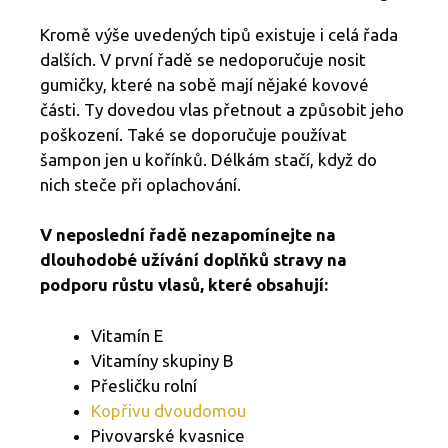
Kromě výše uvedených tipů existuje i celá řada
dalších. V první řadě se nedoporučuje nosit
gumičky, které na sobě mají nějaké kovové
části. Ty dovedou vlas přetnout a způsobit jeho
poškození. Také se doporučuje používat
šampon jen u kořínků. Délkám stačí, když do
nich steče při oplachování.
V neposlední řadě nezapomínejte na
dlouhodobé užívání doplňků stravy na
podporu růstu vlasů, které obsahují:
Vitamín E
Vitamíny skupiny B
Přesličku rolní
Kopřivu dvoudomou
Pivovarské kvasnice