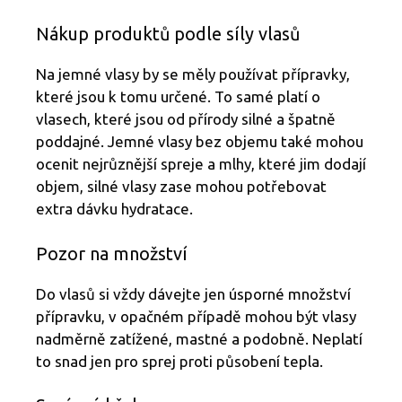
Nákup produktů podle síly vlasů
Na jemné vlasy by se měly používat přípravky,
které jsou k tomu určené. To samé platí o
vlasech, které jsou od přírody silné a špatně
poddajné. Jemné vlasy bez objemu také mohou
ocenit nejrůznější spreje a mlhy, které jim dodají
objem, silné vlasy zase mohou potřebovat
extra dávku hydratace.
Pozor na množství
Do vlasů si vždy dávejte jen úsporné množství
přípravku, v opačném případě mohou být vlasy
nadměrně zatížené, mastné a podobně. Neplatí
to snad jen pro sprej proti působení tepla.