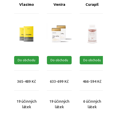
Vlasimo
Venira
Curapil
Do obchodu
Do obchodu
Do obchodu
365-489 Kč
633-699 Kč
466-594 Kč
19 účinných
19 účinných
6 účinných
látek
látek
látek