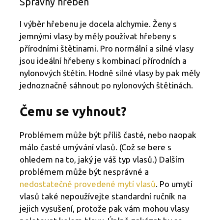
Správný hřeben
I výběr hřebenu je docela alchymie. Ženy s
jemnými vlasy by měly používat hřebeny s
přírodními štětinami. Pro normální a silné vlasy
jsou ideální hřebeny s kombinací přírodních a
nylonových štětin. Hodně silné vlasy by pak měly
jednoznačně sáhnout po nylonových štětinách.
Čemu se vyhnout?
Problémem může být příliš časté, nebo naopak
málo časté umývání vlasů. (Což se bere s
ohledem na to, jaký je váš typ vlasů.) Dalším
problémem může být nesprávné a
nedostatečně provedené mytí vlasů
. Po umytí
vlasů také nepoužívejte standardní ručník na
jejich vysušení, protože pak vám mohou vlasy