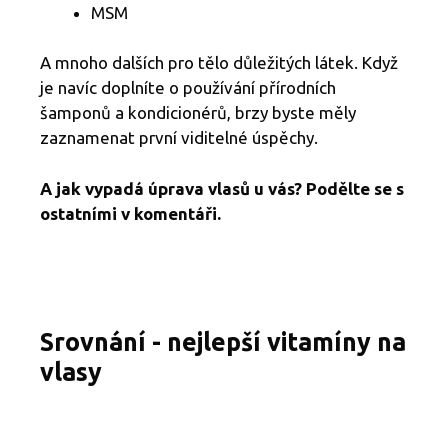
MSM
A mnoho dalších pro tělo důležitých látek. Když
je navíc doplníte o používání přírodních
šamponů a kondicionérů, brzy byste měly
zaznamenat první viditelné úspěchy.
A jak vypadá úprava vlasů u vás? Podělte se s
ostatními v komentáři.
Srovnání - nejlepší vitamíny na
vlasy