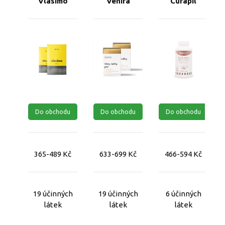
Vlasimo
Venira
Curapil
Do obchodu
Do obchodu
Do obchodu
365-489 Kč
633-699 Kč
466-594 Kč
19 účinných
19 účinných
6 účinných
látek
látek
látek