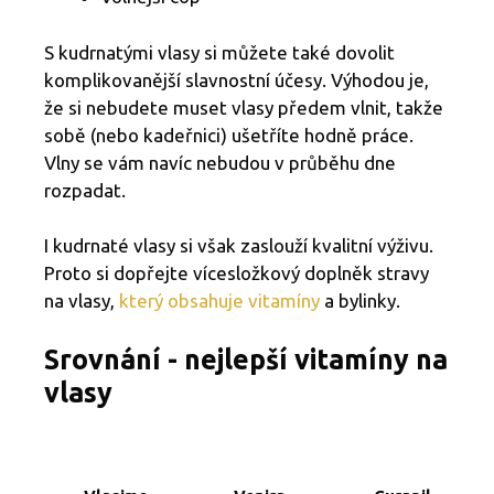
S kudrnatými vlasy si můžete také dovolit
komplikovanější slavnostní účesy. Výhodou je,
že si nebudete muset vlasy předem vlnit, takže
sobě (nebo kadeřnici) ušetříte hodně práce.
Vlny se vám navíc nebudou v průběhu dne
rozpadat.
I kudrnaté vlasy si však zaslouží kvalitní výživu.
Proto si dopřejte vícesložkový doplněk stravy
na vlasy,
který obsahuje vitamíny
a bylinky.
Srovnání - nejlepší vitamíny na
vlasy