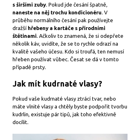
s širšími zuby
. Pokud jde česání špatně,
naneste na něj trochu kondicionéru
. V
průběhu normálního česání pak používejte
dražší
hřebeny a kartáče s přírodními
štětinami
. Ačkoliv to znamená, že si odepřete
několik káv, uvidíte, že se to rychle odrazí na
kvalitě vašeho účesu. Kdo si troufá, ten nemusí
hřeben používat vůbec. Česat se dá v tomto
případě prsty.
Jak mít kudrnaté vlasy?
Pokud vaše kudrnaté vlasy ztrácí tvar, nebo
máte vlnité vlasy a chtěly byste podpořit tvorbu
kudrlin, existuje pár tipů, jak toho efektivně
docílit.