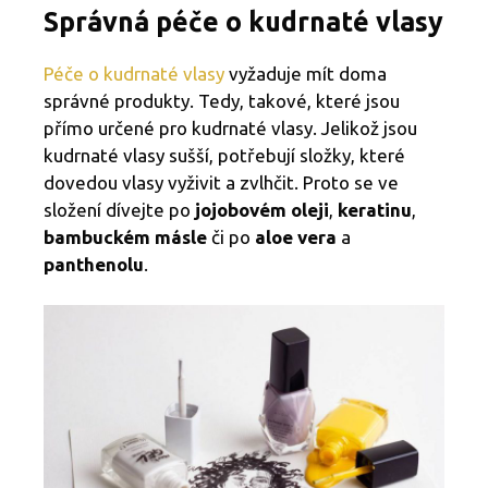
Správná péče o kudrnaté vlasy
Péče o kudrnaté vlasy
vyžaduje mít doma
správné produkty. Tedy, takové, které jsou
přímo určené pro kudrnaté vlasy. Jelikož jsou
kudrnaté vlasy sušší, potřebují složky, které
dovedou vlasy vyživit a zvlhčit. Proto se ve
složení dívejte po
jojobovém oleji
,
keratinu
,
bambuckém másle
či po
aloe vera
a
panthenolu
.